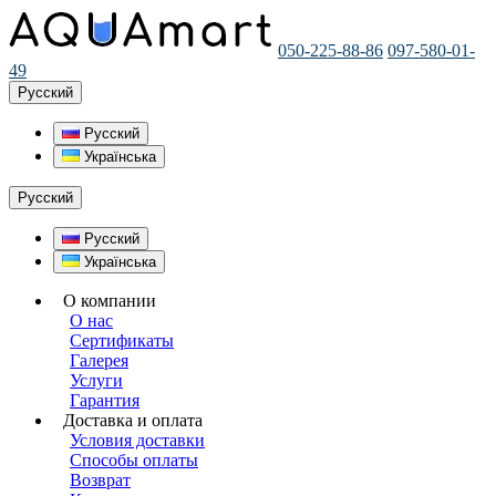
050-225-88-86
097-580-01-
49
Русский
Русский
Українська
Русский
Русский
Українська
О компании
О нас
Сертификаты
Галерея
Услуги
Гарантия
Доставка и оплата
Условия доставки
Способы оплаты
Возврат