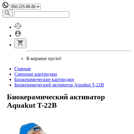
В корзине пусто!
Главная
Сменные картриджи
Биокерамические картриджи
Биокерамический активатор Aquakut T-22B
Биокерамический активатор
Aquakut T-22B