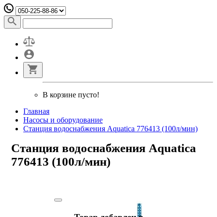
В корзине пусто!
Главная
Насосы и оборудование
Станция водоснабжения Aquatica 776413 (100л/мин)
Станция водоснабжения Aquatica
776413 (100л/мин)