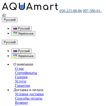
050-225-88-86
097-580-01-
49
Русский
Русский
Українська
Русский
Русский
Українська
О компании
О нас
Сертификаты
Галерея
Услуги
Гарантия
Доставка и оплата
Условия доставки
Способы оплаты
Возврат