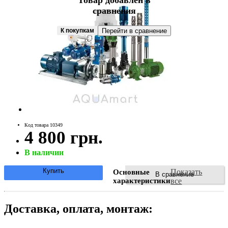
Товар добавлен в
сравнения
К покупкам
Перейти в сравнение
Код товара 10349
4 800 грн.
В наличии
Купить
Показать
Основные
В сравнение
характеристики
все
Доставка, оплата, монтаж: