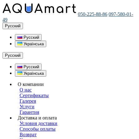
050-225-88-86
097-580-01-
49
Русский
Русский
Українська
Русский
Русский
Українська
О компании
О нас
Сертификаты
Галерея
Услуги
Гарантия
Доставка и оплата
Условия доставки
Способы оплаты
Возврат