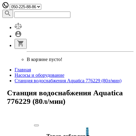
В корзине пусто!
Главная
Насосы и оборудование
Станция водоснабжения Aquatica 776229 (80л/мин)
Станция водоснабжения Aquatica
776229 (80л/мин)