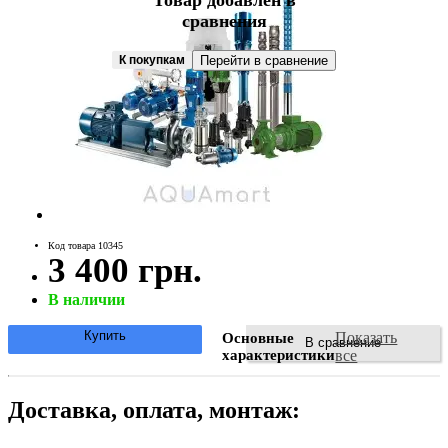
Товар добавлен в
сравнения
К покупкам
Перейти в сравнение
Код товара 10345
3 400 грн.
В наличии
Купить
Показать
Основные
В сравнение
характеристики
все
Доставка, оплата, монтаж: