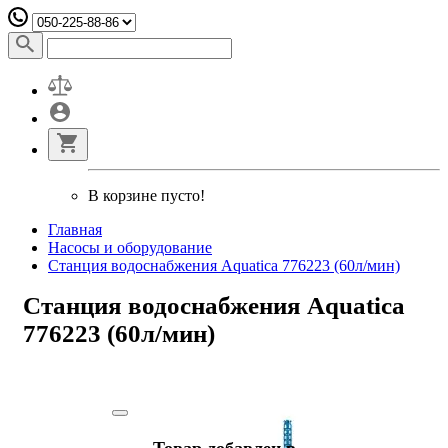
В корзине пусто!
Главная
Насосы и оборудование
Станция водоснабжения Aquatica 776223 (60л/мин)
Станция водоснабжения Aquatica
776223 (60л/мин)