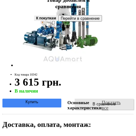
Товар добавлен в
сравнения
К покупкам
Перейти в сравнение
Код товара 10342
3 615 грн.
В наличии
Купить
Показать
Основные
В сравнение
характеристики
все
Доставка, оплата, монтаж: