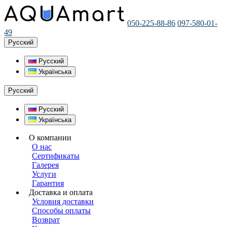
050-225-88-86
097-580-01-
49
Русский
Русский
Українська
Русский
Русский
Українська
О компании
О нас
Сертификаты
Галерея
Услуги
Гарантия
Доставка и оплата
Условия доставки
Способы оплаты
Возврат