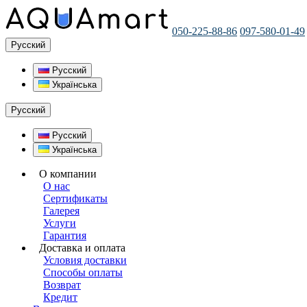
050-225-88-86
097-580-01-49
Русский
Русский
Українська
Русский
Русский
Українська
О компании
О нас
Сертификаты
Галерея
Услуги
Гарантия
Доставка и оплата
Условия доставки
Способы оплаты
Возврат
Кредит