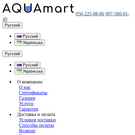
050-225-88-86
097-580-01-
49
Русский
Русский
Українська
Русский
Русский
Українська
О компании
О нас
Сертификаты
Галерея
Услуги
Гарантия
Доставка и оплата
Условия доставки
Способы оплаты
Возврат