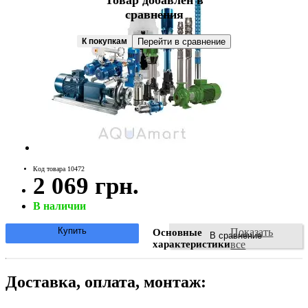
Товар добавлен в
сравнения
К покупкам
Перейти в сравнение
Код товара 10472
2 069 грн.
В наличии
Купить
Показать
Основные
В сравнение
характеристики
все
Доставка, оплата, монтаж: