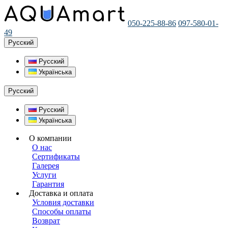
050-225-88-86
097-580-01-
49
Русский
Русский
Українська
Русский
Русский
Українська
О компании
О нас
Сертификаты
Галерея
Услуги
Гарантия
Доставка и оплата
Условия доставки
Способы оплаты
Возврат