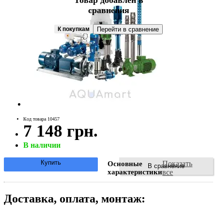
Товар добавлен в
сравнения
К покупкам
Перейти в сравнение
Код товара 10457
7 148 грн.
В наличии
Купить
Показать
Основные
В сравнение
характеристики
все
Доставка, оплата, монтаж: