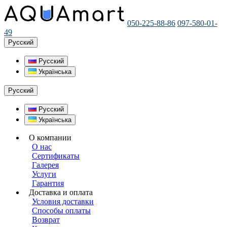
050-225-88-86
097-580-01-
49
Русский
Русский
Українська
Русский
Русский
Українська
О компании
О нас
Сертификаты
Галерея
Услуги
Гарантия
Доставка и оплата
Условия доставки
Способы оплаты
Возврат