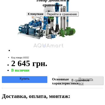
Товар добавлен в
сравнения
К покупкам
Перейти в сравнение
Код товара 10332
2 645 грн.
В наличии
Купить
Показать
Основные
В сравнение
характеристики
все
Доставка, оплата, монтаж: