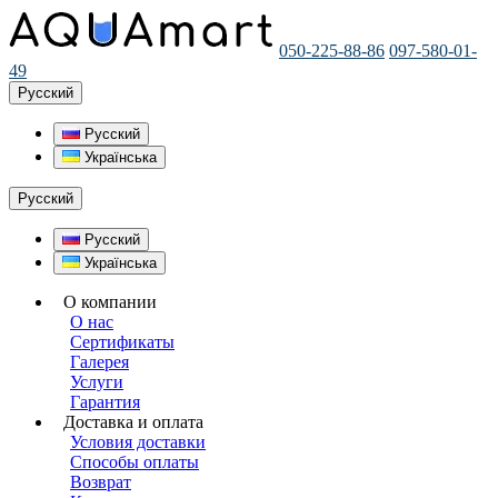
050-225-88-86
097-580-01-
49
Русский
Русский
Українська
Русский
Русский
Українська
О компании
О нас
Сертификаты
Галерея
Услуги
Гарантия
Доставка и оплата
Условия доставки
Способы оплаты
Возврат