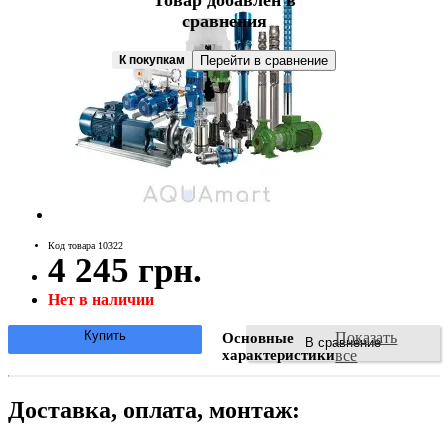
Товар добавлен в
сравнения
К покупкам
Перейти в сравнение
Код товара 10322
4 245 грн.
Нет в наличии
Купить
Показать
Основные
В сравнение
характеристики
все
Доставка, оплата, монтаж: