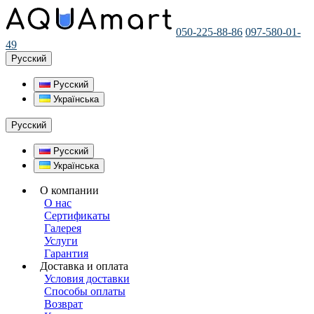
050-225-88-86
097-580-01-
49
Русский
Русский
Українська
Русский
Русский
Українська
О компании
О нас
Сертификаты
Галерея
Услуги
Гарантия
Доставка и оплата
Условия доставки
Способы оплаты
Возврат