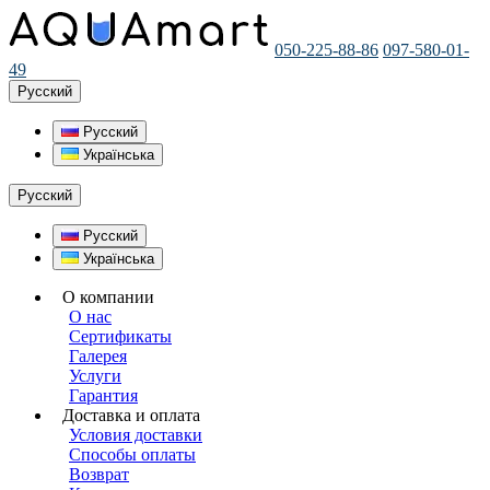
050-225-88-86
097-580-01-
49
Русский
Русский
Українська
Русский
Русский
Українська
О компании
О нас
Сертификаты
Галерея
Услуги
Гарантия
Доставка и оплата
Условия доставки
Способы оплаты
Возврат