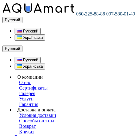
050-225-88-86
097-580-01-49
Русский
Русский
Українська
Русский
Русский
Українська
О компании
О нас
Сертификаты
Галерея
Услуги
Гарантия
Доставка и оплата
Условия доставки
Способы оплаты
Возврат
Кредит