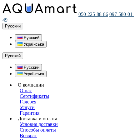
050-225-88-86
097-580-01-
49
Русский
Русский
Українська
Русский
Русский
Українська
О компании
О нас
Сертификаты
Галерея
Услуги
Гарантия
Доставка и оплата
Условия доставки
Способы оплаты
Возврат