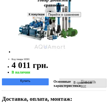
Товар добавлен в
сравнения
К покупкам
Перейти в сравнение
Код товара 10301
4 011 грн.
В наличии
Купить
Показать
Основные
В сравнение
характеристики
все
Доставка, оплата, монтаж: