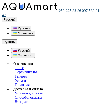
050-225-88-86
097-580-01-
49
Русский
Русский
Українська
Русский
Русский
Українська
О компании
О нас
Сертификаты
Галерея
Услуги
Гарантия
Доставка и оплата
Условия доставки
Способы оплаты
Возврат