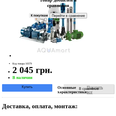
Товар добавлен в
сравнения
К покупкам
Перейти в сравнение
Код товара 10379
2 045 грн.
В наличии
Купить
Показать
Основные
В сравнение
характеристики
все
Доставка, оплата, монтаж: