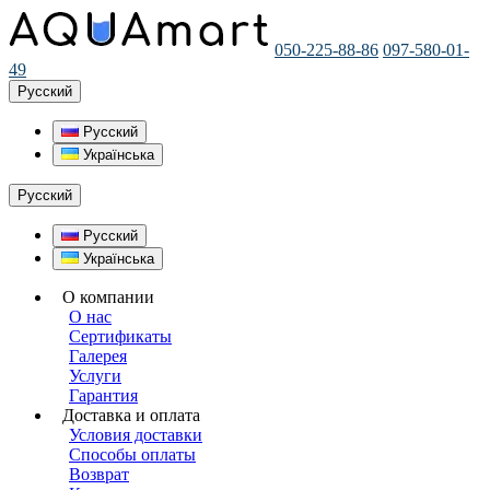
050-225-88-86
097-580-01-
49
Русский
Русский
Українська
Русский
Русский
Українська
О компании
О нас
Сертификаты
Галерея
Услуги
Гарантия
Доставка и оплата
Условия доставки
Способы оплаты
Возврат