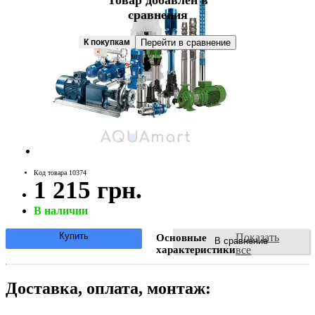
Товар добавлен в
сравнения
К покупкам
Перейти в сравнение
Код товара 10374
1 215 грн.
В наличии
Купить
Показать
Основные
В сравнение
характеристики
все
Доставка, оплата, монтаж: