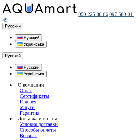
050-225-88-86
097-580-01-
49
Русский
Русский
Українська
Русский
Русский
Українська
О компании
О нас
Сертификаты
Галерея
Услуги
Гарантия
Доставка и оплата
Условия доставки
Способы оплаты
Возврат