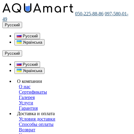
050-225-88-86
097-580-01-
49
Русский
Русский
Українська
Русский
Русский
Українська
О компании
О нас
Сертификаты
Галерея
Услуги
Гарантия
Доставка и оплата
Условия доставки
Способы оплаты
Возврат