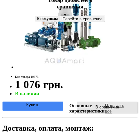
Товар добавлен в
сравнения
К покупкам
Перейти в сравнение
Код товара 10373
1 076 грн.
В наличии
Купить
Показать
Основные
В сравнение
характеристики
все
Доставка, оплата, монтаж: