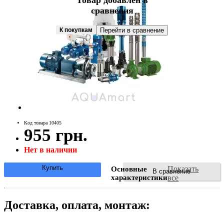
Товар добавлен в
сравнения
К покупкам
Перейти в сравнение
Код товара 10405
955 грн.
Нет в наличии
Купить
Показать
Основные
В сравнение
характеристики
все
Доставка, оплата, монтаж: