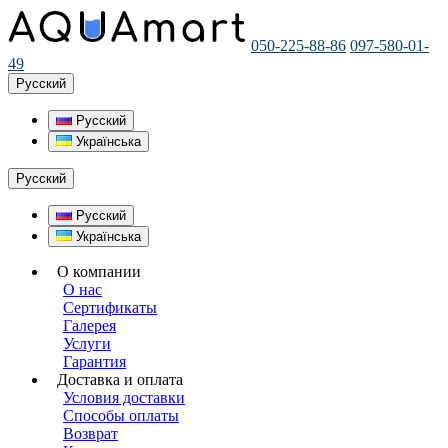
050-225-88-86
097-580-01-
49
Русский
Русский
Українська
Русский
Русский
Українська
О компании
О нас
Сертификаты
Галерея
Услуги
Гарантия
Доставка и оплата
Условия доставки
Способы оплаты
Возврат