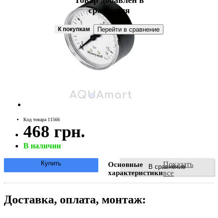
Товар добавлен в
сравнения
К покупкам
Перейти в сравнение
Код товара 11566
468 грн.
В наличии
Купить
Показать
Основные
В сравнение
характеристики
все
Доставка, оплата, монтаж: