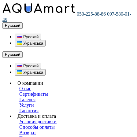
050-225-88-86
097-580-01-
49
Русский
Русский
Українська
Русский
Русский
Українська
О компании
О нас
Сертификаты
Галерея
Услуги
Гарантия
Доставка и оплата
Условия доставки
Способы оплаты
Возврат