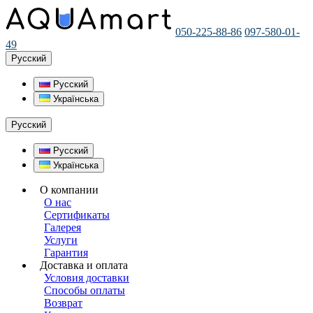
050-225-88-86
097-580-01-
49
Русский
Русский
Українська
Русский
Русский
Українська
О компании
О нас
Сертификаты
Галерея
Услуги
Гарантия
Доставка и оплата
Условия доставки
Способы оплаты
Возврат