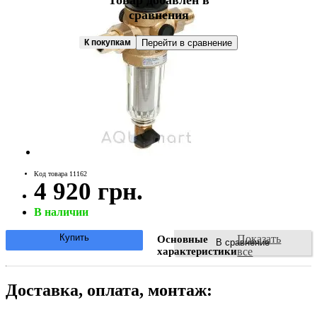
Товар добавлен в
сравнения
К покупкам
Перейти в сравнение
Код товара 11162
4 920 грн.
В наличии
Купить
Показать
Основные
В сравнение
характеристики
все
Доставка, оплата, монтаж: