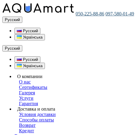
050-225-88-86
097-580-01-49
Русский
Русский
Українська
Русский
Русский
Українська
О компании
О нас
Сертификаты
Галерея
Услуги
Гарантия
Доставка и оплата
Условия доставки
Способы оплаты
Возврат
Кредит