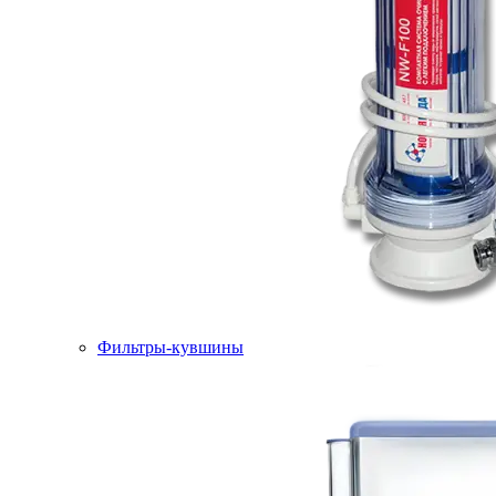
Фильтры-кувшины