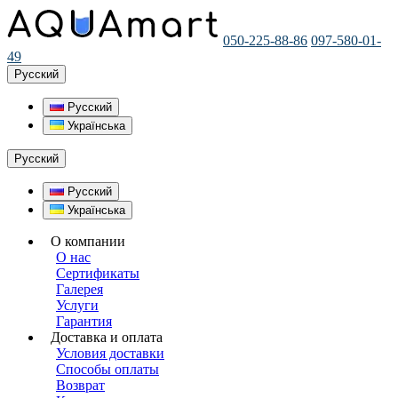
050-225-88-86
097-580-01-
49
Русский
Русский
Українська
Русский
Русский
Українська
О компании
О нас
Сертификаты
Галерея
Услуги
Гарантия
Доставка и оплата
Условия доставки
Способы оплаты
Возврат