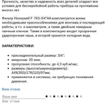
Прочность, качество и надежность всех деталей создают все
условия для бесперебойной работы прибора на протяжении
многих лет.
Фильтр Honeywell F 76S-3/4"AA комплектуется всеми
необходимыми приспособлениями для монтажа и последующей
работы, в т.ч. и манометром, а также двойным накидным
гаечным ключом. Также в комплектацию входит прозрачная
ударопрочная чаша, в которой хранится холодная вода.
ХАРАКТЕРИСТИКИ
:
присоединительный размер: 3/4";
микронаж: 20 мкм;
пропускная способность: до 4,3 куб.м/час;
размеры (высота/ширина/диаметр):
449(350)/178(110)/97мм;
применяется в системах, не требующих понижения
давления.
Ваш отзыв