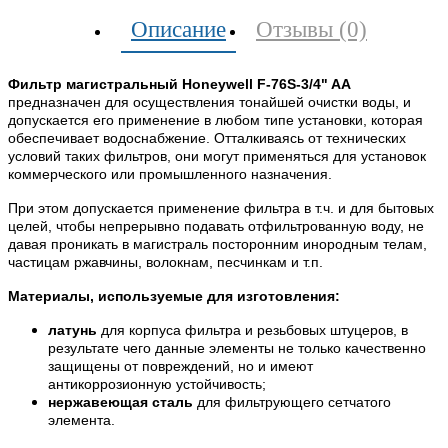
Описание
Отзывы (0)
Фильтр магистральный Honeywell F-76S-3/4" AA
предназначен для осуществления тонайшей очистки воды, и
допускается его применение в любом типе установки, которая
обеспечивает водоснабжение. Отталкиваясь от технических
условий таких фильтров, они могут применяться для установок
коммерческого или промышленного назначения.
При этом допускается применение фильтра в т.ч. и для бытовых
целей, чтобы непрерывно подавать отфильтрованную воду, не
давая проникать в магистраль посторонним инородным телам,
частицам ржавчины, волокнам, песчинкам и т.п.
Материалы, используемые для изготовления:
латунь
для корпуса фильтра и резьбовых штуцеров, в
результате чего данные элементы не только качественно
защищены от повреждений, но и имеют
антикоррозионную устойчивость;
нержавеющая сталь
для фильтрующего сетчатого
элемента.