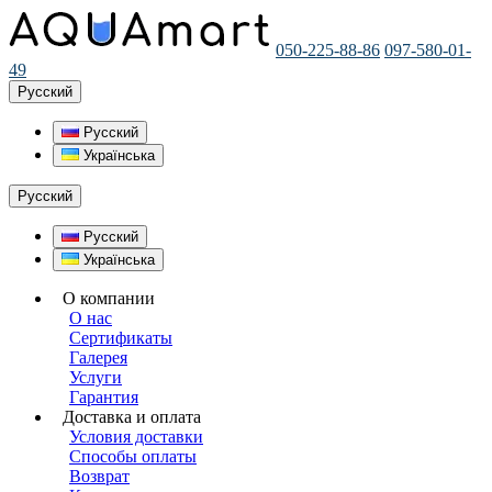
050-225-88-86
097-580-01-
49
Русский
Русский
Українська
Русский
Русский
Українська
О компании
О нас
Сертификаты
Галерея
Услуги
Гарантия
Доставка и оплата
Условия доставки
Способы оплаты
Возврат