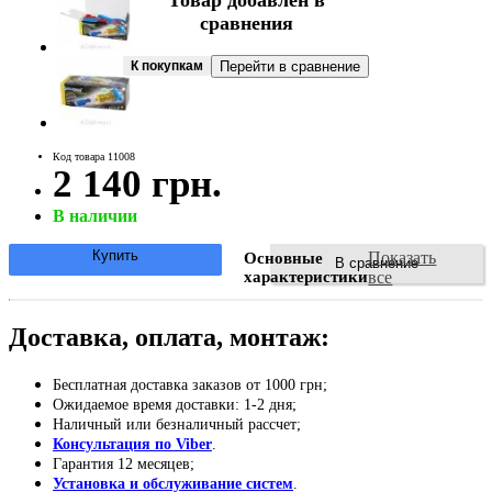
Товар добавлен в
сравнения
К покупкам
Перейти в сравнение
Код товара 11008
2 140 грн.
В наличии
Купить
Показать
Основные
В сравнение
характеристики
все
Доставка, оплата, монтаж:
Бесплатная доставка заказов от 1000 грн;
Ожидаемое время доставки: 1-2 дня;
Наличный или безналичный рассчет;
Консультация по Viber
.
Гарантия 12 месяцев;
Установка и обслуживание систем
.