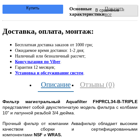
Купить
Показать
Основные
В сравнение
характеристики
все
Доставка, оплата, монтаж:
Бесплатная доставка заказов от 1000 грн;
Ожидаемое время доставки: 1-2 дня;
Наличный или безналичный рассчет;
Консультация по Viber
.
Гарантия 12 месяцев;
Установка и обслуживание систем
.
Описание
Отзывы (0)
Фильтр магистральный Aquafilter FHPRCL34-B-TRIPLE
представляет собой двухстепнчатую модель фильтра с колбами
10" и латунной резьбой 3/4 дюйма.
Прочный фильтр от компании Аквафильтр обладает высоким
качеством сборки и сертифицированными
компонентами
NSF
и
WRAS.