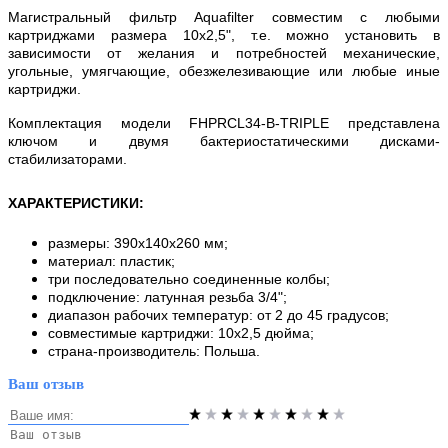
Магистральный фильтр Aquafilter совместим с любыми
картриджами размера 10х2,5", т.е. можно установить в
зависимости от желания и потребностей механические,
угольные, умягчающие, обезжелезивающие или любые иные
картриджи.
Комплектация модели FHPRCL34-B-TRIPLE представлена
ключом и двумя бактериостатическими дисками-
стабилизаторами.
ХАРАКТЕРИСТИКИ
:
размеры: 390x140x260 мм;
материал: пластик;
три последовательно соединенные колбы;
подключение: латунная резьба 3/4";
диапазон рабочих температур: от 2 до 45 градусов;
совместимые картриджи: 10х2,5 дюйма;
страна-производитель: Польша.
Ваш отзыв