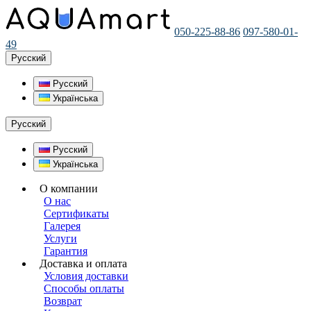
050-225-88-86
097-580-01-
49
Русский
Русский
Українська
Русский
Русский
Українська
О компании
О нас
Сертификаты
Галерея
Услуги
Гарантия
Доставка и оплата
Условия доставки
Способы оплаты
Возврат