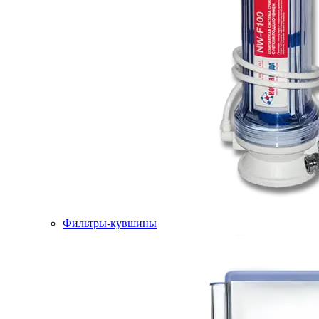
Фильтры-кувшины