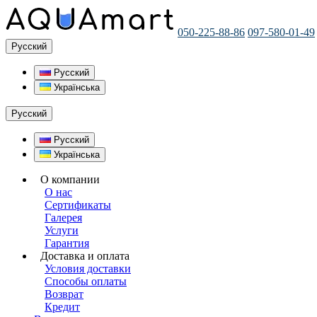
050-225-88-86
097-580-01-49
Русский
Русский
Українська
Русский
Русский
Українська
О компании
О нас
Сертификаты
Галерея
Услуги
Гарантия
Доставка и оплата
Условия доставки
Способы оплаты
Возврат
Кредит