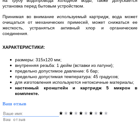
на трубу водопровода холодной воды, также допускается
установка перед бытовым устройством.
Принимая во внимание используемый картридж, вода может
очищаться от механических примесей, может снижаться ее
жесткость, устраняться активный хлор и органические
соединения.
ХАРАКТЕРИСТИКИ
:
размеры: 315х120 мм;
внутренняя резьба: 1 дюйм (вставки из латуни);
предельно допустимое давление: 6 бар;
предельно допустимая температура: 45 градусов;
для изготовления используются нетоксичные материалы;
настенный кронштейн и картридж 5 микрон в
комплекте.
Ваш отзыв