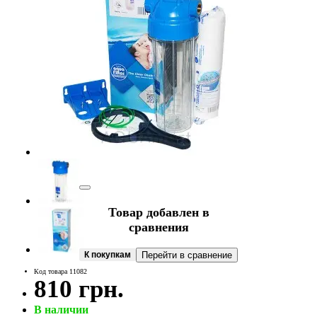
Товар добавлен в
сравнения
К покупкам
Перейти в сравнение
Код товара 11082
810 грн.
В наличии