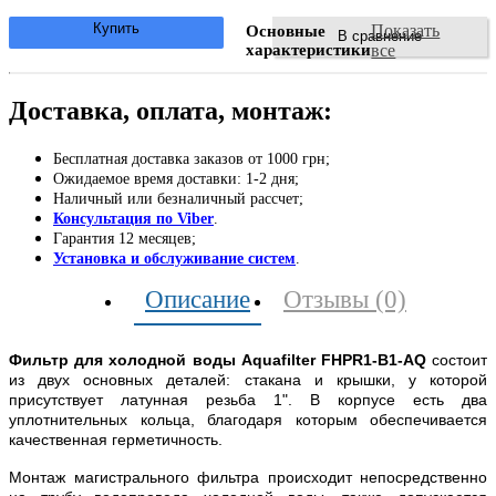
Купить
Показать
Основные
В сравнение
характеристики
все
Доставка, оплата, монтаж:
Бесплатная доставка заказов от 1000 грн;
Ожидаемое время доставки: 1-2 дня;
Наличный или безналичный рассчет;
Консультация по Viber
.
Гарантия 12 месяцев;
Установка и обслуживание систем
.
Описание
Отзывы (0)
Фильтр для холодной воды Aquafilter FHPR1-B1-AQ
состоит
из двух основных деталей: стакана и крышки, у которой
присутствует латунная резьба 1". В корпусе есть два
уплотнительных кольца, благодаря которым обеспечивается
качественная герметичность.
Монтаж магистрального фильтра происходит непосредственно