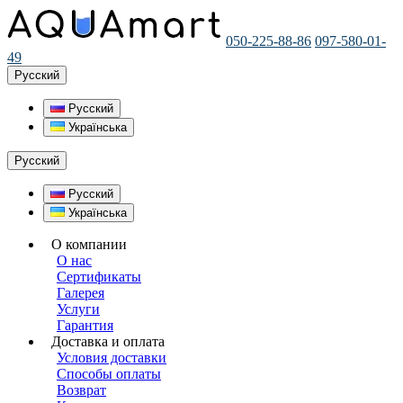
050-225-88-86
097-580-01-
49
Русский
Русский
Українська
Русский
Русский
Українська
О компании
О нас
Сертификаты
Галерея
Услуги
Гарантия
Доставка и оплата
Условия доставки
Способы оплаты
Возврат