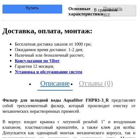
Купить
Показать
Основные
В сравнение
характеристики
все
Доставка, оплата, монтаж:
Бесплатная доставка заказов от 1000 грн;
Ожидаемое время доставки: 1-2 дня;
Наличный или безналичный рассчет;
Консультация по Viber
.
Гарантия 12 месяцев;
Установка и обслуживание систем
.
Описание
Отзывы (0)
Фильтр для холодной воды Aquafilter FHPR1-3_R
представляет
собой трехэлементный фильтр, который производит очистку от
механических нерастворенных примесей.
В корпус входит крышка с латунной резьбой 1" и воздушным
клапаном, пластмассовый кронштейн, а также ключ для колбы.
Допускается как одинарный монтаж механического корпуса, так и