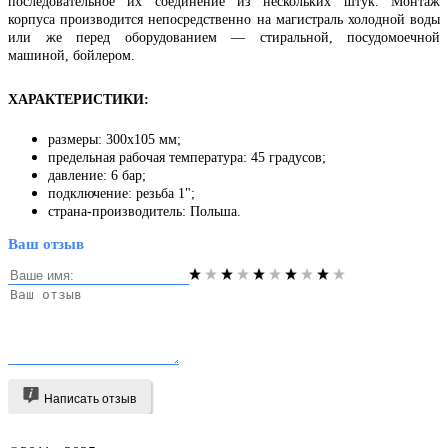
последовательное их соединение из нескольких штук. Монтаж
корпуса производится непосредственно на магистраль холодной воды
или же перед оборудованием — стиральной, посудомоечной
машиной, бойлером.
ХАРАКТЕРИСТИКИ
:
размеры: 300х105 мм;
предельная рабочая температура: 45 градусов;
давление: 6 бар;
подключение: резьба 1";
страна-производитель: Польша.
Ваш отзыв
Написать отзыв