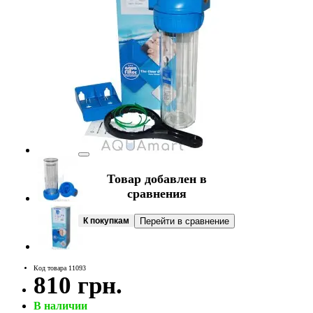
Товар добавлен в
сравнения
К покупкам
Перейти в сравнение
Код товара 11093
810 грн.
В наличии