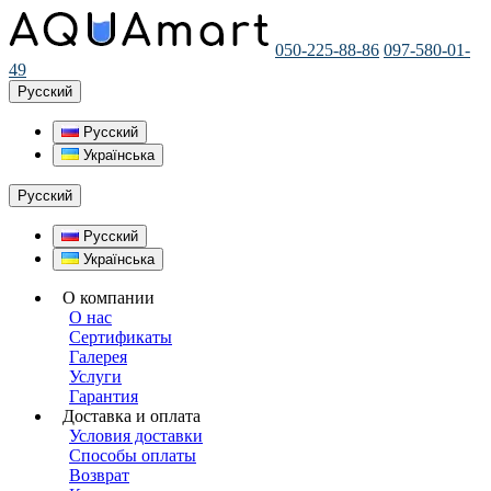
050-225-88-86
097-580-01-
49
Русский
Русский
Українська
Русский
Русский
Українська
О компании
О нас
Сертификаты
Галерея
Услуги
Гарантия
Доставка и оплата
Условия доставки
Способы оплаты
Возврат