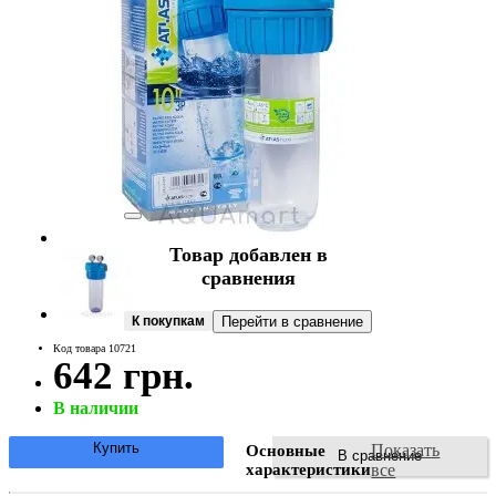
Товар добавлен в
сравнения
К покупкам
Перейти в сравнение
Код товара 10721
642 грн.
В наличии
Купить
Показать
Основные
В сравнение
характеристики
все