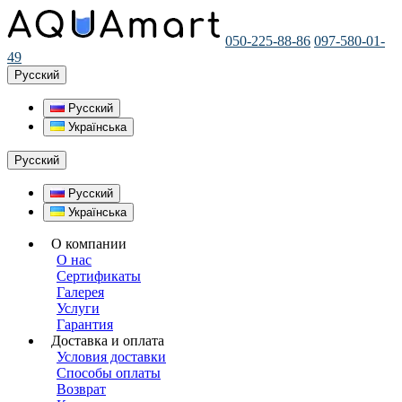
050-225-88-86
097-580-01-
49
Русский
Русский
Українська
Русский
Русский
Українська
О компании
О нас
Сертификаты
Галерея
Услуги
Гарантия
Доставка и оплата
Условия доставки
Способы оплаты
Возврат