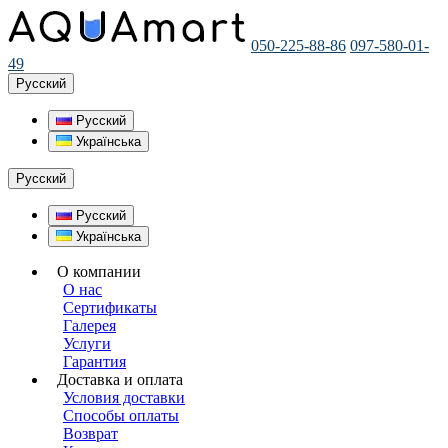
050-225-88-86
097-580-01-
49
Русский
Русский
Українська
Русский
Русский
Українська
О компании
О нас
Сертификаты
Галерея
Услуги
Гарантия
Доставка и оплата
Условия доставки
Способы оплаты
Возврат