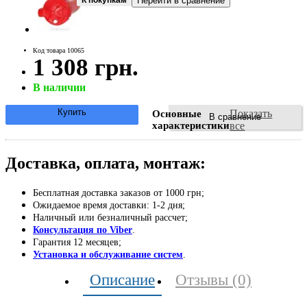
Перейти в сравнение
Код товара 10065
1 308 грн.
В наличии
Купить
Показать
Основные
В сравнение
характеристики
все
Доставка, оплата, монтаж:
Бесплатная доставка заказов от 1000 грн;
Ожидаемое время доставки: 1-2 дня;
Наличный или безналичный рассчет;
Консультация по Viber
.
Гарантия 12 месяцев;
Установка и обслуживание систем
.
Описание
Отзывы (0)