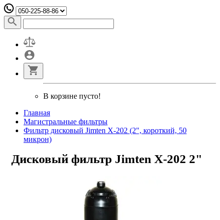
В корзине пусто!
Главная
Магистральные фильтры
Фильтр дисковый Jimten Х-202 (2", короткий, 50
микрон)
Дисковый фильтр Jimten Х-202 2"