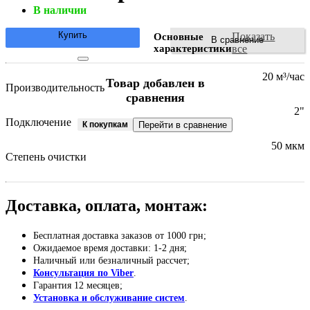
В наличии
Купить
Показать
Основные
В сравнение
характеристики
все
20 м³/час
Товар добавлен в
Производительность
сравнения
2"
Подключение
К покупкам
Перейти в сравнение
50 мкм
Степень очистки
Доставка, оплата, монтаж:
Бесплатная доставка заказов от 1000 грн;
Ожидаемое время доставки: 1-2 дня;
Наличный или безналичный рассчет;
Консультация по Viber
.
Гарантия 12 месяцев;
Установка и обслуживание систем
.