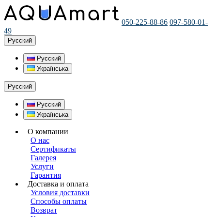
050-225-88-86
097-580-01-
49
Русский
Русский
Українська
Русский
Русский
Українська
О компании
О нас
Сертификаты
Галерея
Услуги
Гарантия
Доставка и оплата
Условия доставки
Способы оплаты
Возврат