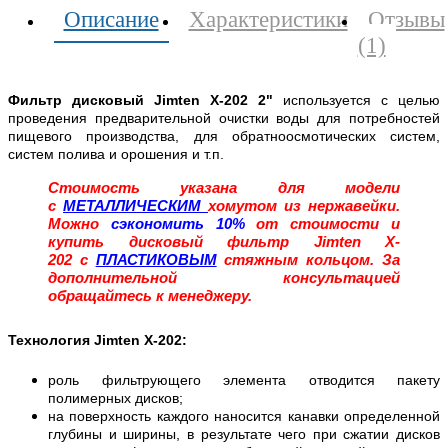
Описание
Характеристики
Отзывы
(1)
Фильтр дисковый Jimten Х-202 2"
используется с целью
проведения предварительной очистки воды для потребностей
пищевого производства, для обратноосмотических систем,
систем полива и орошения и т.п.
Стоимость указана для модели
с
МЕТАЛЛИЧЕСКИМ
хомутом из нержавейки.
Можно
сэкономить 10%
от стоимости и
купить дисковый фильтр Jimten X-
202 с
ПЛАСТИКОВЫМ
стяжным кольцом. За
дополнительной консультацией
обращайтесь к менеджеру.
Технология Jimten Х-202:
роль фильтрующего элемента отводится пакету
полимерных дисков;
на поверхность каждого наносится канавки определенной
глубины и ширины, в результате чего при сжатии дисков