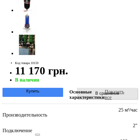
Код товара 10159
11 170 грн.
В наличии
Купить
Показать
Основные
В сравнение
характеристики
все
25 м³/час
Производительность
2"
Подключение