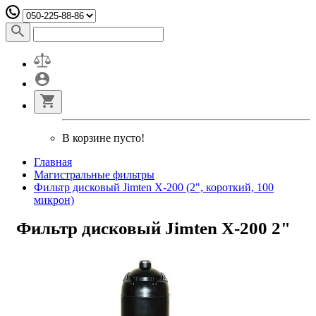
В корзине пусто!
Главная
Магистральные фильтры
Фильтр дисковый Jimten Х-200 (2", короткий, 100
микрон)
Фильтр дисковый Jimten Х-200 2"