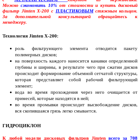
Можно
сэкономить 10%
от стоимости и купить дисковый
фильтр Jimten X-200 с
ПЛАСТИКОВЫМ
стяжным кольцом.
За дополнительной консультацией обращайтесь к
менеджеру.
Технология Jimten Х-200:
роль фильтрующего элемента отводится пакету
полимерных дисков;
на поверхность каждого наносится канавки определенной
глубины и ширины, в результате чего при сжатии дисков
происходит формирование объемной сетчатой структуры,
которая представляет собой рабочий фильтрующий
элемент;
вода во время прохождения через него очищается от
примесей, которые находятся в ней;
во время промывки происходит высвобождение дисков,
вся скопившаяся грязь легко смывается.
ГИДРОЦИКЛОН
К любой модели дисковых фильтров Jimten
всего за 708