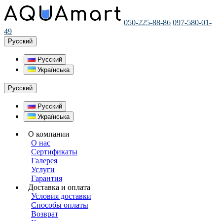
050-225-88-86
097-580-01-
49
Русский
Русский
Українська
Русский
Русский
Українська
О компании
О нас
Сертификаты
Галерея
Услуги
Гарантия
Доставка и оплата
Условия доставки
Способы оплаты
Возврат