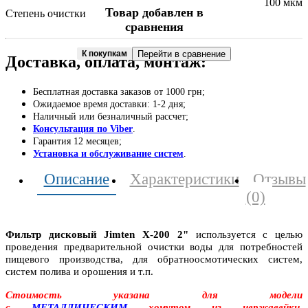
100 мкм
Товар добавлен в
Степень очистки
сравнения
К покупкам
Перейти в сравнение
Доставка, оплата, монтаж:
Бесплатная доставка заказов от 1000 грн;
Ожидаемое время доставки: 1-2 дня;
Наличный или безналичный рассчет;
Консультация по Viber
.
Гарантия 12 месяцев;
Установка и обслуживание систем
.
Описание
Характеристики
Отзывы
(0)
Фильтр дисковый Jimten Х-200 2"
используется с целью
проведения предварительной очистки воды для потребностей
пищевого производства, для обратноосмотических систем,
систем полива и орошения и т.п.
Стоимость указана для модели
с
МЕТАЛЛИЧЕСКИМ
хомутом из нержавейки.