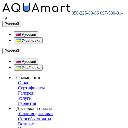
050-225-88-86
097-580-01-
49
Русский
Русский
Українська
Русский
Русский
Українська
О компании
О нас
Сертификаты
Галерея
Услуги
Гарантия
Доставка и оплата
Условия доставки
Способы оплаты
Возврат