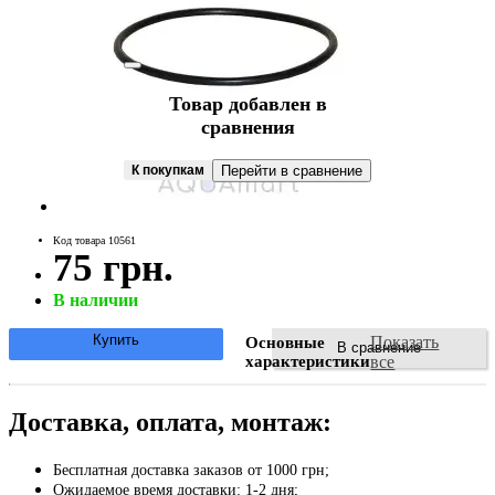
Товар добавлен в
сравнения
К покупкам
Перейти в сравнение
Код товара 10561
75 грн.
В наличии
Купить
Показать
Основные
В сравнение
характеристики
все
Доставка, оплата, монтаж:
Бесплатная доставка заказов от 1000 грн;
Ожидаемое время доставки: 1-2 дня;