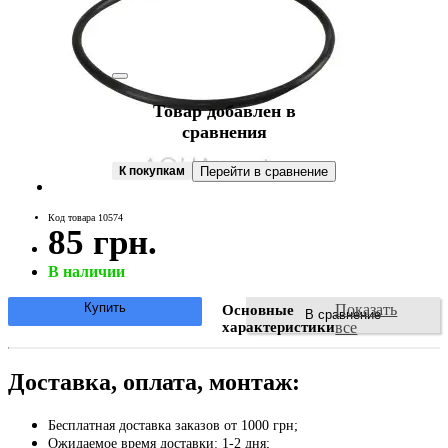
Товар добавлен в
сравнения
К покупкам
Перейти в сравнение
Код товара 10574
85 грн.
В наличии
Купить
Показать
Основные
В сравнение
характеристики
все
Доставка, оплата, монтаж:
Бесплатная доставка заказов от 1000 грн;
Ожидаемое время доставки: 1-2 дня;