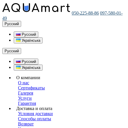
050-225-88-86
097-580-01-
49
Русский
Русский
Українська
Русский
Русский
Українська
О компании
О нас
Сертификаты
Галерея
Услуги
Гарантия
Доставка и оплата
Условия доставки
Способы оплаты
Возврат