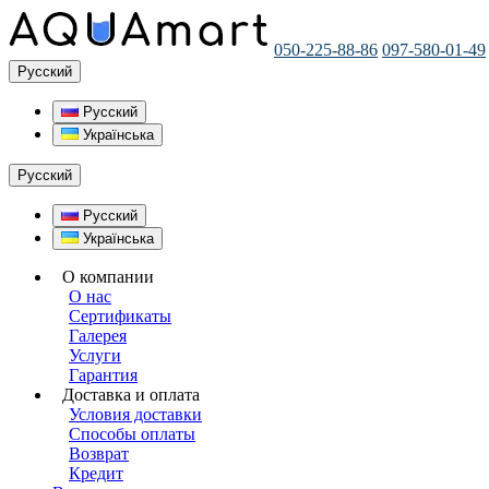
050-225-88-86
097-580-01-49
Русский
Русский
Українська
Русский
Русский
Українська
О компании
О нас
Сертификаты
Галерея
Услуги
Гарантия
Доставка и оплата
Условия доставки
Способы оплаты
Возврат
Кредит