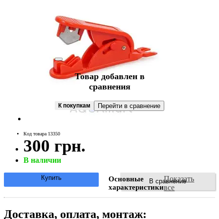
Товар добавлен в
сравнения
К покупкам
Перейти в сравнение
Код товара 13350
300 грн.
В наличии
Купить
Показать
Основные
В сравнение
характеристики
все
Доставка, оплата, монтаж: