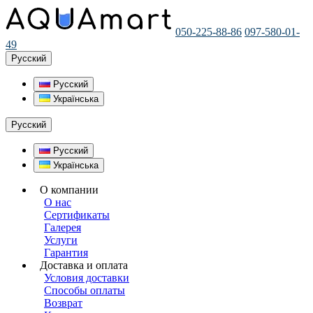
050-225-88-86
097-580-01-
49
Русский
Русский
Українська
Русский
Русский
Українська
О компании
О нас
Сертификаты
Галерея
Услуги
Гарантия
Доставка и оплата
Условия доставки
Способы оплаты
Возврат