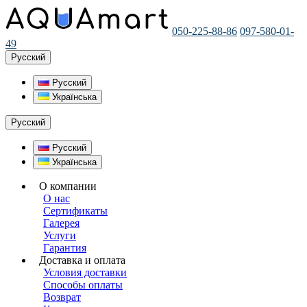
050-225-88-86
097-580-01-
49
Русский
Русский
Українська
Русский
Русский
Українська
О компании
О нас
Сертификаты
Галерея
Услуги
Гарантия
Доставка и оплата
Условия доставки
Способы оплаты
Возврат