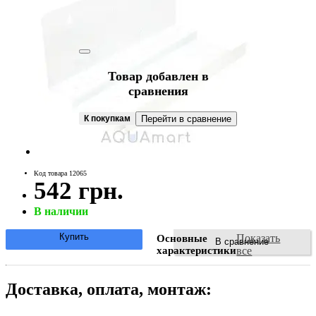
Товар добавлен в
сравнения
К покупкам
Перейти в сравнение
Код товара 12065
542 грн.
В наличии
Купить
Показать
Основные
В сравнение
характеристики
все
Доставка, оплата, монтаж: