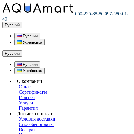
050-225-88-86
097-580-01-
49
Русский
Русский
Українська
Русский
Русский
Українська
О компании
О нас
Сертификаты
Галерея
Услуги
Гарантия
Доставка и оплата
Условия доставки
Способы оплаты
Возврат