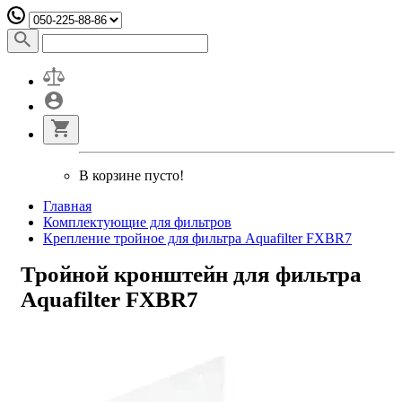
В корзине пусто!
Главная
Комплектующие для фильтров
Крепление тройное для фильтра Aquafilter FXBR7
Тройной кронштейн для фильтра
Aquafilter FXBR7