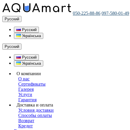
050-225-88-86
097-580-01-49
Русский
Русский
Українська
Русский
Русский
Українська
О компании
О нас
Сертификаты
Галерея
Услуги
Гарантия
Доставка и оплата
Условия доставки
Способы оплаты
Возврат
Кредит