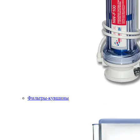
Фильтры-кувшины