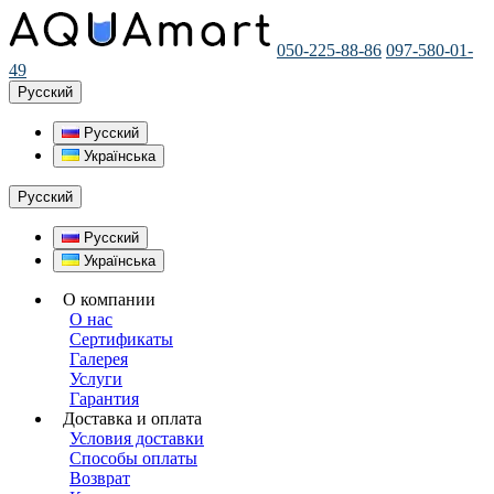
050-225-88-86
097-580-01-
49
Русский
Русский
Українська
Русский
Русский
Українська
О компании
О нас
Сертификаты
Галерея
Услуги
Гарантия
Доставка и оплата
Условия доставки
Способы оплаты
Возврат