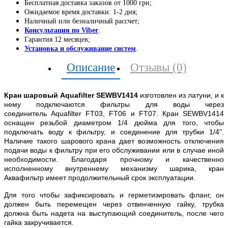
Бесплатная доставка заказов от 1000 грн;
Ожидаемое время доставки: 1-2 дня;
Наличный или безналичный рассчет;
Консультация по Viber
.
Гарантия 12 месяцев;
Установка и обслуживание систем
.
Описание
Отзывы (0)
Кран шаровый Aquafilter SEWBV1414
изготовлен из латуни, и к
нему подключаются фильтры для воды через
соединитель Aquafilter FT03, FT06 и FT07. Кран SEWBV1414
оснащен резьбой диаметром 1/4 дюйма для того, чтобы
подключать воду к фильтру, и соединение для трубки 1/4".
Наличие такого шарового крана дает возможность отключения
подачи воды к фильтру при его обслуживании или в случае иной
необходимости. Благодаря прочному и качественно
исполненному внутреннему механизму шарика, кран
Аквафильтр имеет продолжительный срок эксплуатации.
Для того чтобы зафиксировать и герметизировать фланг, он
должен быть перемещен через отвинченную гайку, трубка
должна быть надета на выступающий соединитель, после чего
гайка закручивается.