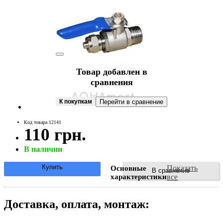
Товар добавлен в
сравнения
К покупкам
Перейти в сравнение
Код товара 12141
110 грн.
В наличии
Купить
Показать
Основные
В сравнение
характеристики
все
Доставка, оплата, монтаж: