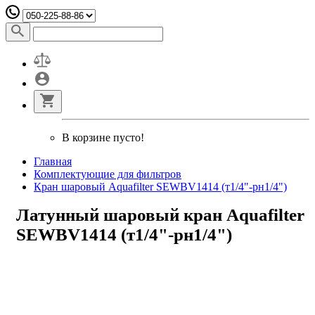
В корзине пусто!
Главная
Комплектующие для фильтров
Кран шаровый Aquafilter SEWBV1414 (т1/4"-рн1/4")
Латунный шаровый кран Aquafilter
SEWBV1414 (т1/4"-рн1/4")