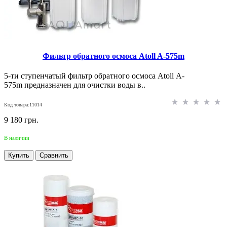
Фильтр обратного осмоса Atoll A-575m
5-ти ступенчатый фильтр обратного осмоса Atoll A-
575m предназначен для очистки воды в..
Код товара:11014
9 180 грн.
В наличии
Купить
Сравнить