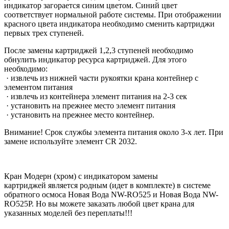
индикатор загорается синим цветом. Синий цвет
соответствует нормальной работе системы. При отображении
красного цвета индикатора необходимо сменить картриджи
первых трех ступеней.
После замены картриджей 1,2,3 ступеней необходимо
обнулить индикатор ресурса картриджей. Для этого
необходимо:
· извлечь из нижней части рукоятки крана контейнер с
элементом питания
· извлечь из контейнера элемент питания на 2-3 сек
· установить на прежнее место элемент питания
· установить на прежнее место контейнер.
Внимание! Срок службы элемента питания около 3-х лет. При
замене используйте элемент CR 2032.
Кран Модерн (хром) с индикатором замены
картриджей является родным (идет в комплекте) в системе
обратного осмоса Новая Вода NW-RO525 и Новая Вода NW-
RO525P. Но вы можете заказать любой цвет крана для
указанных моделей без переплаты!!!