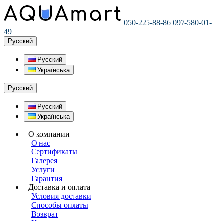
050-225-88-86
097-580-01-
49
Русский
Русский
Українська
Русский
Русский
Українська
О компании
О нас
Сертификаты
Галерея
Услуги
Гарантия
Доставка и оплата
Условия доставки
Способы оплаты
Возврат