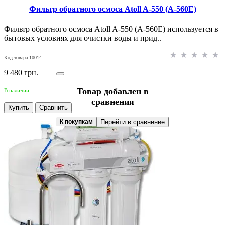
Фильтр обратного осмоса Atoll A-550 (A-560E)
Фильтр обратного осмоса Atoll A-550 (A-560E) используется в
бытовых условиях для очистки воды и прид..
Код товара:10014
9 480 грн.
Товар добавлен в
В наличии
сравнения
Купить
Сравнить
К покупкам
Перейти в сравнение