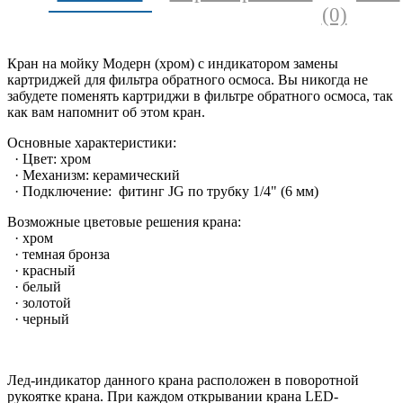
(0)
Кран на мойку Модерн (хром) с индикатором замены
картриджей для фильтра обратного осмоса. Вы никогда не
забудете поменять картриджи в фильтре обратного осмоса, так
как вам напомнит об этом кран.
Основные характеристики:
· Цвет: хром
· Механизм: керамический
· Подключение: фитинг JG по трубку 1/4" (6 мм)
Возможные цветовые решения крана:
· хром
· темная бронза
· красный
· белый
· золотой
· черный
Лед-индикатор данного крана расположен в поворотной
рукоятке крана. При каждом открывании крана LED-