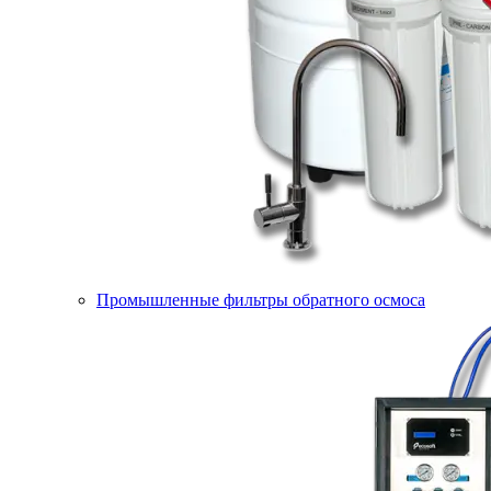
Промышленные фильтры обратного осмоса