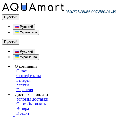
050-225-88-86
097-580-01-49
Русский
Русский
Українська
Русский
Русский
Українська
О компании
О нас
Сертификаты
Галерея
Услуги
Гарантия
Доставка и оплата
Условия доставки
Способы оплаты
Возврат
Кредит