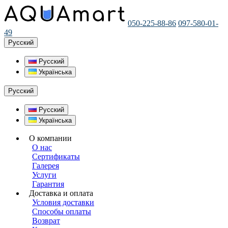
050-225-88-86
097-580-01-
49
Русский
Русский
Українська
Русский
Русский
Українська
О компании
О нас
Сертификаты
Галерея
Услуги
Гарантия
Доставка и оплата
Условия доставки
Способы оплаты
Возврат