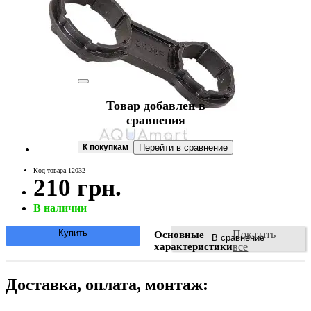
Товар добавлен в
сравнения
К покупкам
Перейти в сравнение
Код товара 12032
210 грн.
В наличии
Купить
Показать
Основные
В сравнение
характеристики
все
Доставка, оплата, монтаж: