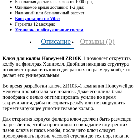
Бесплатная доставка заказов от 1000 грн;
Ожидаемое время доставки: 1-2 дня;
Наличный или безналичный рассчет;
Консультация по Viber
.
Гарантия 12 месяцев;
Установка и обслуживание систем
.
Описание
Отзывы (0)
Ключ для колбы Honeywell ZR10K-1
позволяет открутить
колбу на фильтрах Ханивелл. Двойная накидная структура
позволяет применять ключ для разных по размеру колб, что
делает его универсальным.
Во время разработки ключа ZR10K-1 компания Honeywell до
мелочей проработала все нюансы. Даже его длина была
подобрана с целью оптимизировать усилие во время
закручивания, дабы не сорвать резьбу или не ращрушить
герметизирующее уплотнительное кольцо.
Для открытия корпуса фильтра ключ должен быть размещен
на резьбе так, чтобы происходило совпадание внутренних
пазов ключа и пазов колбы, после чего ключ следует
проворачивать против часовой стрелки до тех пор, пока не