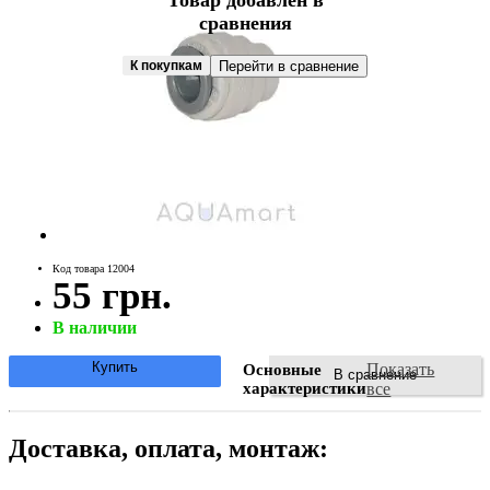
Товар добавлен в
сравнения
К покупкам
Перейти в сравнение
Код товара 12004
55 грн.
В наличии
Купить
Показать
Основные
В сравнение
характеристики
все
Доставка, оплата, монтаж: