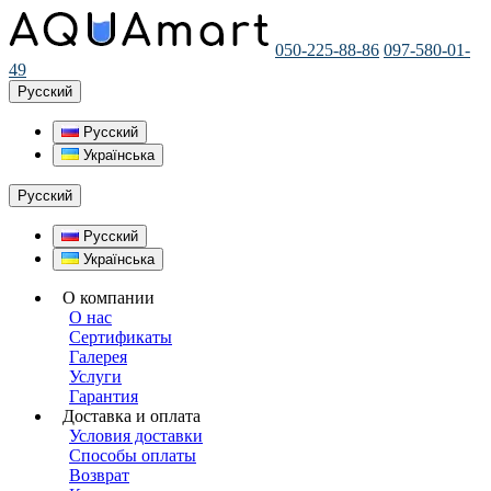
050-225-88-86
097-580-01-
49
Русский
Русский
Українська
Русский
Русский
Українська
О компании
О нас
Сертификаты
Галерея
Услуги
Гарантия
Доставка и оплата
Условия доставки
Способы оплаты
Возврат