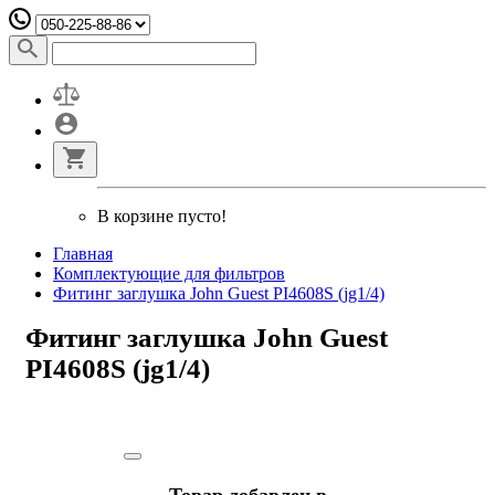
В корзине пусто!
Главная
Комплектующие для фильтров
Фитинг заглушка John Guest PI4608S (jg1/4)
Фитинг заглушка John Guest
PI4608S (jg1/4)