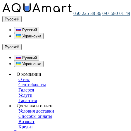
050-225-88-86
097-580-01-49
Русский
Русский
Українська
Русский
Русский
Українська
О компании
О нас
Сертификаты
Галерея
Услуги
Гарантия
Доставка и оплата
Условия доставки
Способы оплаты
Возврат
Кредит