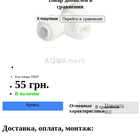
Товар добавлен в
сравнения
К покупкам
Перейти в сравнение
Код товара 10828
55 грн.
В наличии
Купить
Показать
Основные
В сравнение
характеристики
все
Доставка, оплата, монтаж: