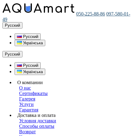
050-225-88-86
097-580-01-
49
Русский
Русский
Українська
Русский
Русский
Українська
О компании
О нас
Сертификаты
Галерея
Услуги
Гарантия
Доставка и оплата
Условия доставки
Способы оплаты
Возврат