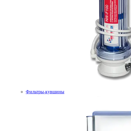
Фильтры-кувшины