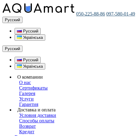
050-225-88-86
097-580-01-49
Русский
Русский
Українська
Русский
Русский
Українська
О компании
О нас
Сертификаты
Галерея
Услуги
Гарантия
Доставка и оплата
Условия доставки
Способы оплаты
Возврат
Кредит