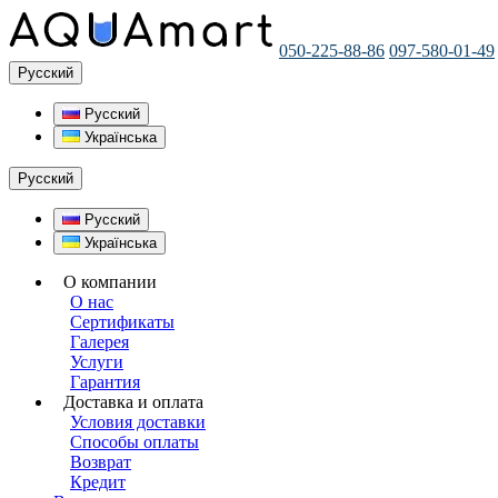
050-225-88-86
097-580-01-49
Русский
Русский
Українська
Русский
Русский
Українська
О компании
О нас
Сертификаты
Галерея
Услуги
Гарантия
Доставка и оплата
Условия доставки
Способы оплаты
Возврат
Кредит