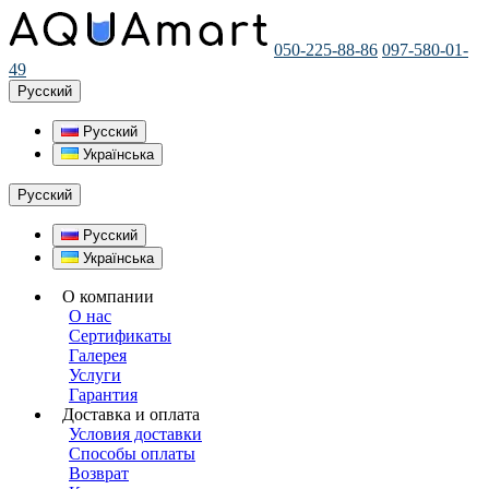
050-225-88-86
097-580-01-
49
Русский
Русский
Українська
Русский
Русский
Українська
О компании
О нас
Сертификаты
Галерея
Услуги
Гарантия
Доставка и оплата
Условия доставки
Способы оплаты
Возврат