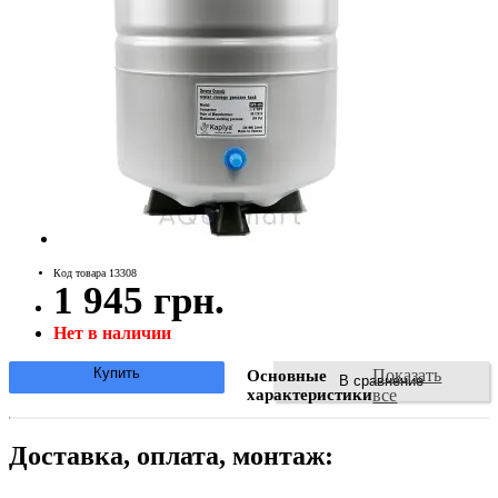
Код товара 13308
1 945 грн.
Нет в наличии
Купить
Показать
Основные
В сравнение
характеристики
все
Доставка, оплата, монтаж: