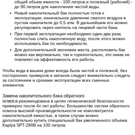
общий объем емкости - 100 литров и полезный (рабочий) -
до 90 литров для накопления чистой воды.
Новый накопительный бак полностью готов к
эксплуатации, изначальное давление сжатого воздуха в
пустом накопителе до 0,5 атм. В дальнейшем его можно
регулировать через ниппель на лицевой части бака.
При первой эксплуатации необходимо один-два раза
полностью слить накопленную воду, после этого можно
использовать бак по необходимости.
Для дополнительной экономии места, расположить бак
можно как вертикально, так и горизонтально, это никак не
повлияет на эффективность его работы.
Чтобы вода в вашем доме всегда была чистой и полезной, без
посторонних привкусов и запахов следует внимательно следить
за состоянием и сроками эксплуатации всех сменных
элементов.
Замена накопительного бака обратного
осмоса
рекомендована в целях гигиенической безопасности
примерно после 4х лет работы. Большинство систем обратного
осмоса высокой производительности не комплектуются
накопительной емкостью, в таком случае можно
дополнительно купить специальный бак увеличенного объема
Kaplya SPT-280B на 100 литров.