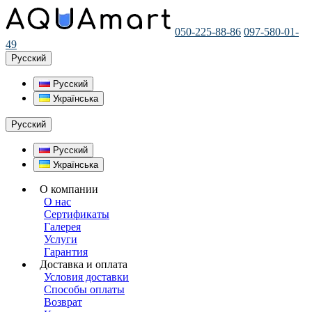
050-225-88-86
097-580-01-
49
Русский
Русский
Українська
Русский
Русский
Українська
О компании
О нас
Сертификаты
Галерея
Услуги
Гарантия
Доставка и оплата
Условия доставки
Способы оплаты
Возврат