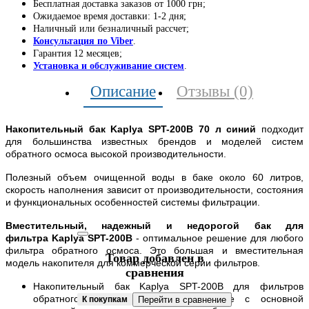
Бесплатная доставка заказов от 1000 грн;
Ожидаемое время доставки: 1-2 дня;
Наличный или безналичный рассчет;
Консультация по Viber
.
Гарантия 12 месяцев;
Установка и обслуживание систем
.
Описание
Отзывы (0)
Накопительный бак Kaplya SPT-200B 70 л синий
подходит
для большинства известных брендов и моделей систем
обратного осмоса высокой производительности.
Полезный объем очищенной воды в баке около 60 литров,
скорость наполнения зависит от производительности, состояния
и функциональных особенностей системы фильтрации.
Вместительный, надежный и недорогой бак для
фильтра Kaplya SPT-200B
- оптимальное решение для любого
фильтра обратного осмоса. Это большая и вместительная
Товар добавлен в
модель накопителя для коммерческой серии фильтров.
сравнения
Накопительный бак Kaplya SPT-200B для фильтров
обратного осмоса монтируется вместе с основной
К покупкам
Перейти в сравнение