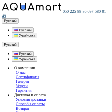
050-225-88-86
097-580-01-
49
Русский
Русский
Українська
Русский
Русский
Українська
О компании
О нас
Сертификаты
Галерея
Услуги
Гарантия
Доставка и оплата
Условия доставки
Способы оплаты
Возврат