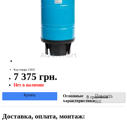
Код товара 11835
7 375 грн.
Нет в наличии
Купить
Показать
Основные
В сравнение
характеристики
все
Доставка, оплата, монтаж: